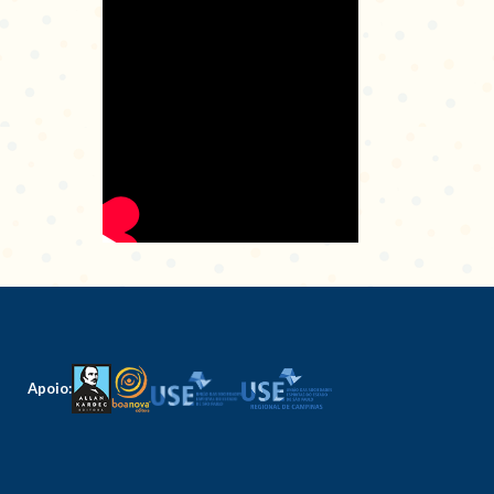
Apoio: