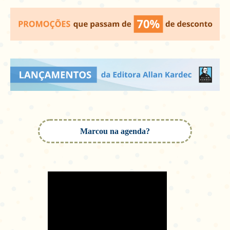
Marcou na agenda?